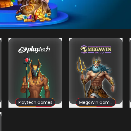
Playtech Games
MegaWin Games