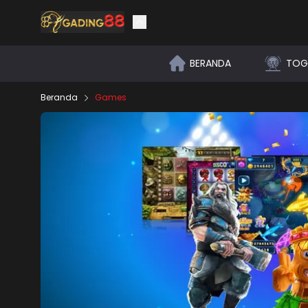
BERANDA
TOG
Beranda
Games